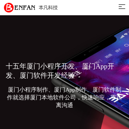
十五年厦门小程序开发、厦门App开
发、厦门软件开发经验
厦门小程序制作、厦门App制作、厦门软件制
作就选择厦门本地软件公司，快速响应，零距
离沟通