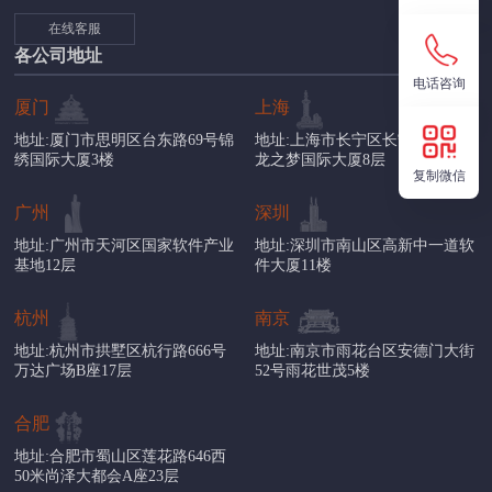
在线客服
各公司地址
电话咨询
厦门
上海
地址:厦门市思明区台东路69号锦
地址:上海市长宁区长宁路1018号
绣国际大厦3楼
龙之梦国际大厦8层
复制微信
广州
深圳
地址:广州市天河区国家软件产业
地址:深圳市南山区高新中一道软
基地12层
件大厦11楼
杭州
南京
地址:杭州市拱墅区杭行路666号
地址:南京市雨花台区安德门大街
万达广场B座17层
52号雨花世茂5楼
合肥
地址:合肥市蜀山区莲花路646西
50米尚泽大都会A座23层