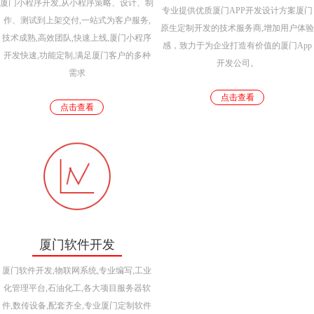
厦门小程序开发,从小程序策略、设计、制
专业提供优质厦门APP开发设计方案厦门
作、测试到上架交付,一站式为客户服务,
原生定制开发的技术服务商,增加用户体验
技术成熟,高效团队,快速上线,厦门小程序
感，致力于为企业打造有价值的厦门App
开发快速,功能定制,满足厦门客户的多种
开发公司。
需求
点击查看
点击查看
厦门软件开发
厦门软件开发,物联网系统,专业编写,工业
化管理平台,石油化工,各大项目服务器软
件,数传设备,配套齐全,专业厦门定制软件