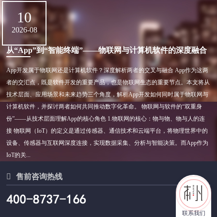
10
2026-08
从“App”到“智能终端”——物联网与计算机软件的深度融合
App开发属于物联网还是计算机软件？深度解析两者的交叉与融合 App作为这两
者的交汇点，既是软件开发的重要产品，也是物联网生态的重要节点。本文将从
技术层面、应用场景和未来趋势三个角度，解析App开发如何同时属于物联网与
计算机软件，并探讨两者如何共同推动数字化革命。 物联网与软件的“双重身
份”——从技术层面理解App的核心角色 1.物联网的核心：物与物、物与人的连
接 物联网（IoT）的定义是通过传感器、通信技术和云端平台，将物理世界中的
设备、传感器与互联网深度连接，实现数据采集、分析与智能决策。而App作为
IoT的关...

售前咨询热线
联系我们