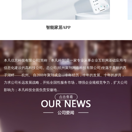
智能家居APP
本凡信息科技有限公司[简称：本凡科技]是一家专业从事企业互联网基础应用与
信息化建设的高科技公司。总公司(杭州聚翔网络科技有限公司)坐落于美丽的西
子湖畔——杭州。 自2008年聚翔成立，十年经历，十年的发展。十年的岁月，
力求公司长远发展战略，开拓全国性服务市场，增强企业规模竞争力，扩大公司
影响力；本凡科技全面负责安徽地...
点击查看