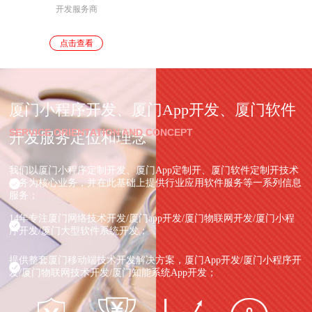
开发服务商
点击查看
厦门小程序开发、厦门App开发、厦门软件
SERVICE ORIENTATION AND CONCEPT
开发服务定位和理念
我们以厦门小程序定制开发、厦门App定制开、厦门软件定制开技术
服务为核心业务，并在此基础上提供行业应用软件服务等一系列信息
服务；
14年专注厦门网络技术开发/厦门app开发/厦门物联网开发/厦门小程
序开发/厦门大型软件系统开发；
提供整套厦门移动端技术开发解决方案，厦门App开发/厦门小程序开
发/厦门物联网技术开发/厦门知能系统App开发；