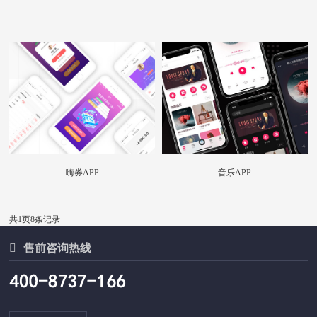
嗨券APP
音乐APP
共1页
8条记录

售前咨询热线