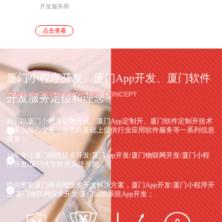
开发服务商
点击查看
厦门小程序开发、厦门App开发、厦门软件
SERVICE ORIENTATION AND CONCEPT
开发服务定位和理念
我们以厦门小程序定制开发、厦门App定制开、厦门软件定制开技术
服务为核心业务，并在此基础上提供行业应用软件服务等一系列信息
服务；
14年专注厦门网络技术开发/厦门app开发/厦门物联网开发/厦门小程
序开发/厦门大型软件系统开发；
提供整套厦门移动端技术开发解决方案，厦门App开发/厦门小程序开
发/厦门物联网技术开发/厦门知能系统App开发；