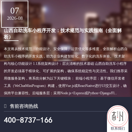
07
2026-08
山西自助洗车小程序开发：技术规范与实践指南（全面解
析）
本文将从技术规范、功能设计、安全保障、运营优化等多维度，全面解析山西自
助洗车小程序的开发实践，助力企业构建智能化、数字化的洗车体验。 技术架
构与核心功能设计 1.1系统架构设计：层次清晰的技术基础 山西自助洗车小程序
的开发必须基于模块化、可扩展的架构，确保系统稳定性与灵活性。我们推荐采
用微服务架构，将系统分解为以下关键模块： 前端小程序层：基于微信开发者
工具（WeChatMiniProgram）构建，使用Vue.js或ReactNative进行UI交互设计，确
保跨平台兼容性。后端服务层：采用Node.js+Express或Python+Django/Fl...

售前咨询热线
联系我们