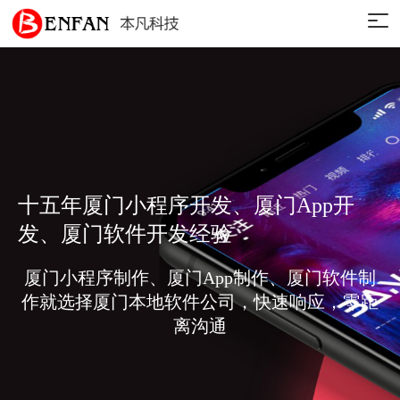
十五年厦门小程序开发、厦门App开
发、厦门软件开发经验
厦门小程序制作、厦门App制作、厦门软件制
作就选择厦门本地软件公司，快速响应，零距
离沟通