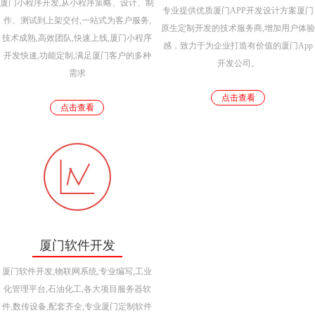
厦门小程序开发,从小程序策略、设计、制
专业提供优质厦门APP开发设计方案厦门
作、测试到上架交付,一站式为客户服务,
原生定制开发的技术服务商,增加用户体验
技术成熟,高效团队,快速上线,厦门小程序
感，致力于为企业打造有价值的厦门App
开发快速,功能定制,满足厦门客户的多种
开发公司。
需求
点击查看
点击查看
厦门软件开发
厦门软件开发,物联网系统,专业编写,工业
化管理平台,石油化工,各大项目服务器软
件,数传设备,配套齐全,专业厦门定制软件